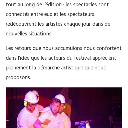
tout au long de l’édition : les spectacles sont
connectés entre eux et les spectateurs
redécouvrent les artistes chaque jour dans de
nouvelles situations.
Les retours que nous accumulons nous confortent
dans l’idée que les acteurs du festival apprécient
pleinement la démarche artistique que nous
proposons.