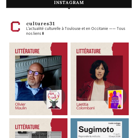
INSTAGRAM
cultures31
L’actualité culturelle à Toulouse et en Occitanie
——
Tous
nos liens ⬇️