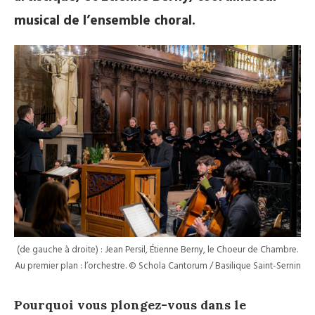
musical de l’ensemble choral.
(de gauche à droite) : Jean Persil, Étienne Berny, le Choeur de Chambre.
Au premier plan : l’orchestre. © Schola Cantorum / Basilique Saint-Sernin
Pourquoi vous plongez-vous dans le