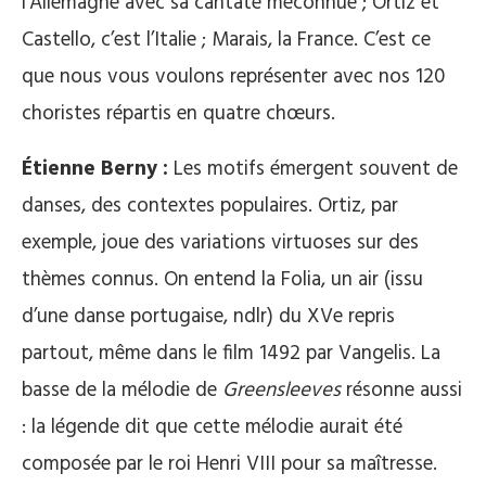
l’Allemagne avec sa cantate méconnue ; Ortiz et
Castello, c’est l’Italie ; Marais, la France. C’est ce
que nous vous voulons représenter avec nos 120
choristes répartis en quatre chœurs.
Étienne Berny :
Les motifs émergent souvent de
danses, des contextes populaires. Ortiz, par
exemple, joue des variations virtuoses sur des
thèmes connus. On entend la Folia, un air (issu
d’une danse portugaise, ndlr) du XVe repris
partout, même dans le film 1492 par Vangelis. La
basse de la mélodie de
Greensleeves
résonne aussi
: la légende dit que cette mélodie aurait été
composée par le roi Henri VIII pour sa maîtresse.