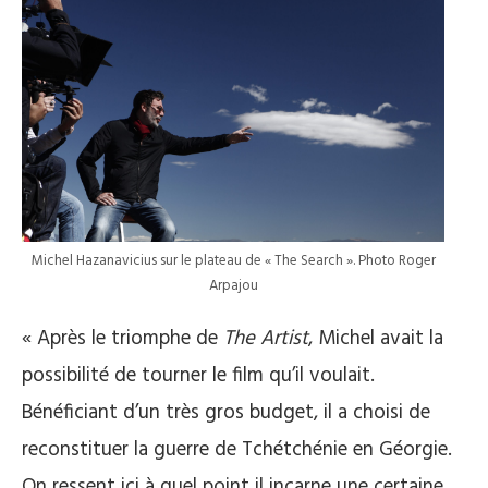
Michel Hazanavicius sur le plateau de « The Search ». Photo Roger
Arpajou
« Après le triomphe de
The Artist
, Michel avait la
possibilité de tourner le film qu’il voulait.
Bénéficiant d’un très gros budget, il a choisi de
reconstituer la guerre de Tchétchénie en Géorgie.
On ressent ici à quel point il incarne une certaine