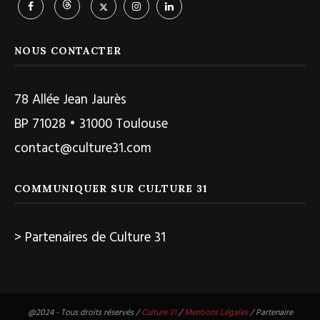
NOUS CONTACTER
78 Allée Jean Jaurès
BP 71028 • 31000 Toulouse
contact@culture31.com
COMMUNIQUER SUR CULTURE 31
> Partenaires de Culture 31
@2024 - Tous droits réservés /
Culture 31
/
Mentions Légales
/ Partenaire