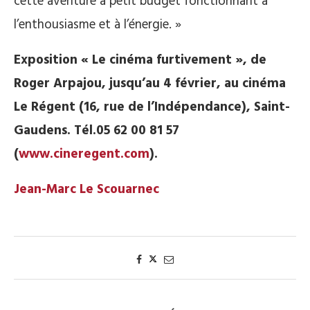
cette aventure à petit budget fonctionnant à
l’enthousiasme et à l’énergie. »
Exposition « Le cinéma furtivement », de
Roger Arpajou, jusqu’au 4 février, au cinéma
Le Régent (16, rue de l’Indépendance), Saint-
Gaudens. Tél.05 62 00 81 57
(
www.cineregent.com
).
Jean-Marc Le Scouarnec