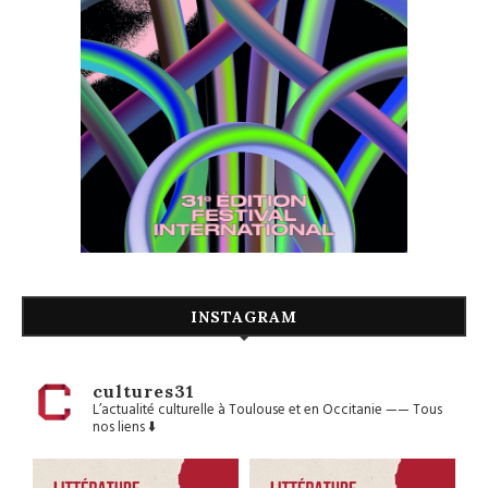
INSTAGRAM
cultures31
L’actualité culturelle à Toulouse et en Occitanie
——
Tous
nos liens ⬇️