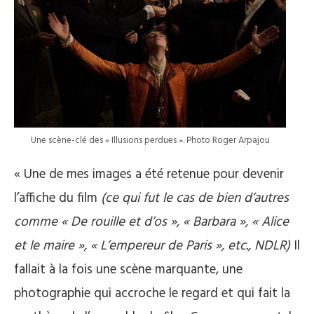
Une scène-clé des « Illusions perdues ». Photo Roger Arpajou
« Une de mes images a été retenue pour devenir
l’affiche du film
(ce qui fut le cas de bien d’autres
comme « De rouille et d’os », « Barbara », « Alice
et le maire », « L’empereur de Paris », etc., NDLR)
Il
fallait à la fois une scène marquante, une
photographie qui accroche le regard et qui fait la