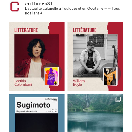
cultures31
L’actualité culturelle à Toulouse et en Occitanie
——
Tous
nos liens ⬇️