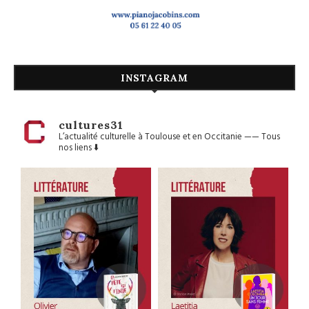
INSTAGRAM
cultures31
L’actualité culturelle à Toulouse et en Occitanie
——
Tous
nos liens ⬇️