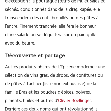
d’exception : la poutargue (œufs de mulet salés et
séchés, conditionnés dans de la cire). Rapée, elle
transcendera des œufs brouillés ou des pâtes à
l’encre. Finement tranchée, elle fera le bonheur
d’une salade ou se dégustera sur du pain grillé
avec du beurre.
Découverte et partage
Autres produits phares de L’Epicerie moderne : une
sélection de vinaigres, de sirops, de confitures ou
de pâtes à tartiner (liste non exhaustive) de la
famille Bras et les poudres d’épices, poivres,
piments, huiles et autres d’
Olivier Roellinger
.
Derrière ces deux noms qui ont révolutionné la