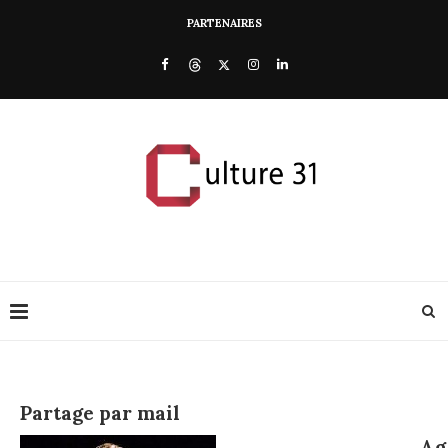
PARTENAIRES
Partage par mail
Ag