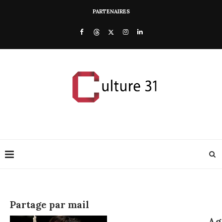
PARTENAIRES
Partage par mail
Ag