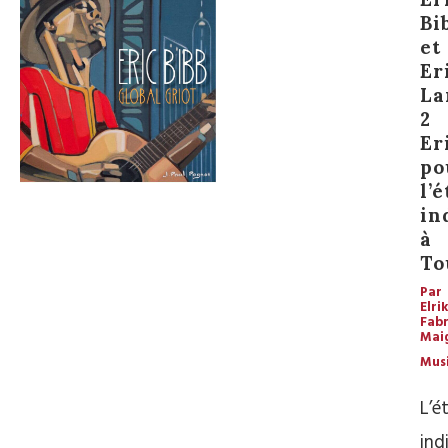
Bi
et
Er
La
2
Er
po
l’é
in
à
To
Par
Elrik
Fabr
Mai
Mus
L’é
ind