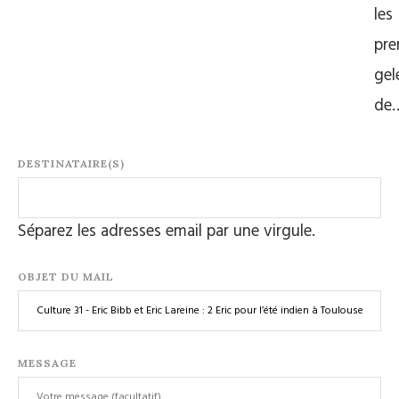
les
pre
gel
de
DESTINATAIRE(S)
Séparez les adresses email par une virgule.
OBJET DU MAIL
MESSAGE