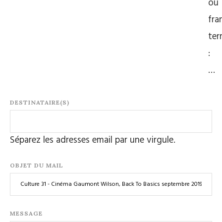
ou
fra
terr
:
…
DESTINATAIRE(S)
Séparez les adresses email par une virgule.
OBJET DU MAIL
MESSAGE