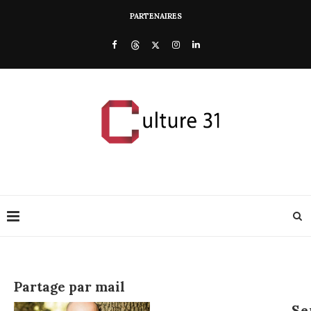
PARTENAIRES
Partage par mail
Se