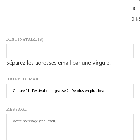
la
plu
DESTINATAIRE(S)
Séparez les adresses email par une virgule.
OBJET DU MAIL
MESSAGE