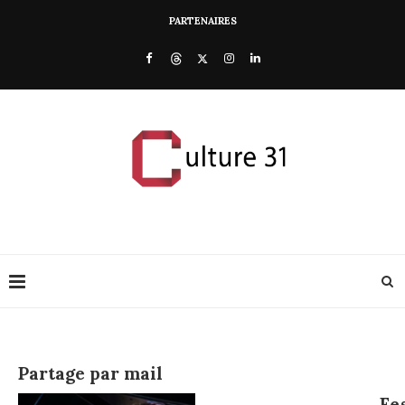
PARTENAIRES
Partage par mail
Fe