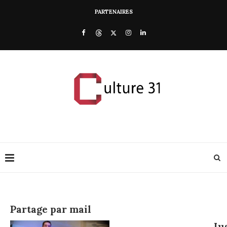
PARTENAIRES
Partage par mail
Ju