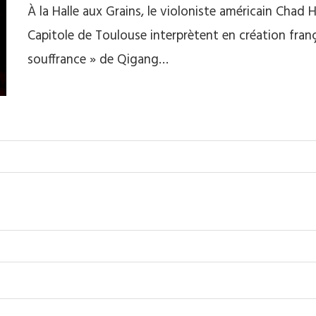
À la Halle aux Grains, le violoniste américain Chad 
Capitole de Toulouse interprètent en création frança
souffrance » de Qigang…