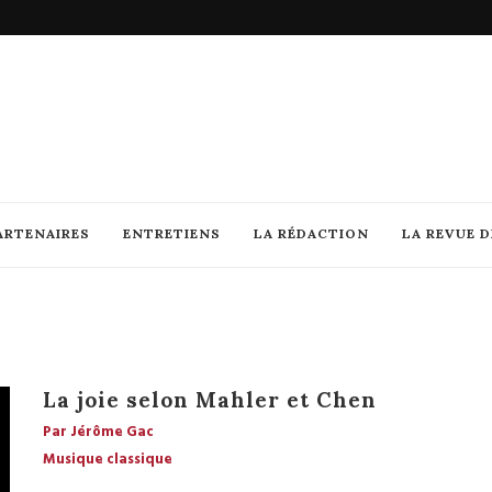
ARTENAIRES
ENTRETIENS
LA RÉDACTION
LA REVUE 
La joie selon Mahler et Chen
Par Jérôme Gac
Musique classique