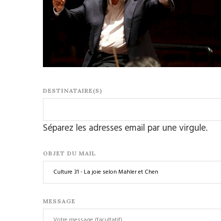
DESTINATAIRE(S)
Séparez les adresses email par une virgule.
OBJET DU MAIL
MESSAGE