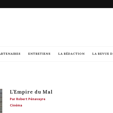
ARTENAIRES
ENTRETIENS
LA RÉDACTION
LA REVUE 
L’Empire du Mal
Par Robert Pénavayre
Cinéma