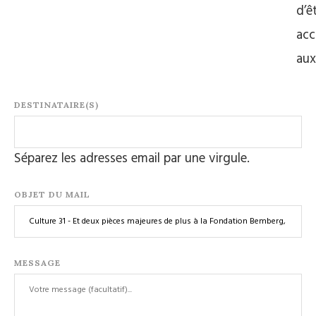
d’ê
acc
au
DESTINATAIRE(S)
Séparez les adresses email par une virgule.
OBJET DU MAIL
MESSAGE