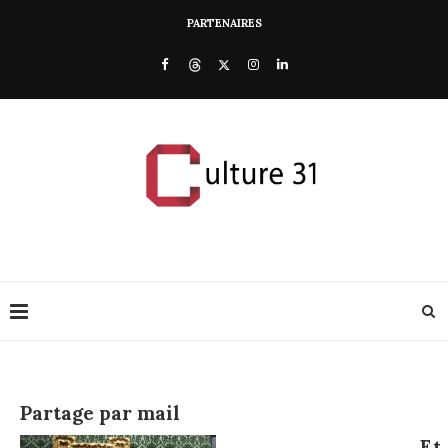
PARTENAIRES
Partage par mail
Et