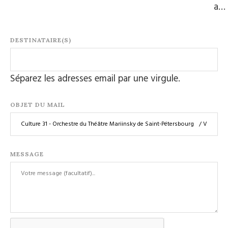
a…
DESTINATAIRE(S)
Séparez les adresses email par une virgule.
OBJET DU MAIL
MESSAGE