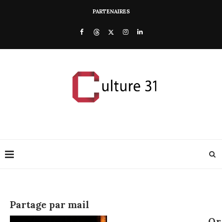
PARTENAIRES
Partage par mail
Or