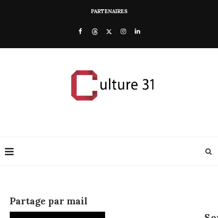
PARTENAIRES
Partage par mail
So