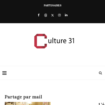
PARTENAIRES
Partage par mail
L’