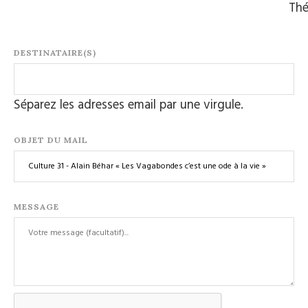
Th
DESTINATAIRE(S)
Séparez les adresses email par une virgule.
OBJET DU MAIL
MESSAGE