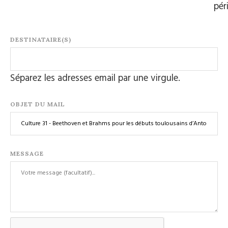
pér
DESTINATAIRE(S)
Séparez les adresses email par une virgule.
OBJET DU MAIL
MESSAGE