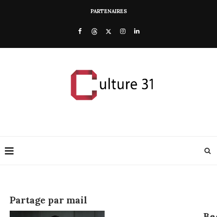
PARTENAIRES
Partage par mail
Be