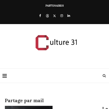
PARTENAIRES
Partage par mail
Le