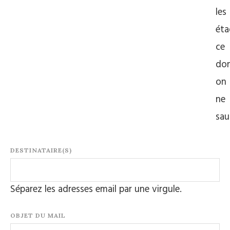
les
éta
ce
do
on
ne
sau
DESTINATAIRE(S)
Séparez les adresses email par une virgule.
OBJET DU MAIL