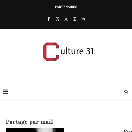
PARTENAIRES
Partage par mail
Fa