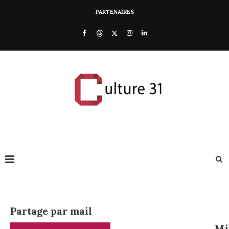
PARTENAIRES
Partage par mail
Mi