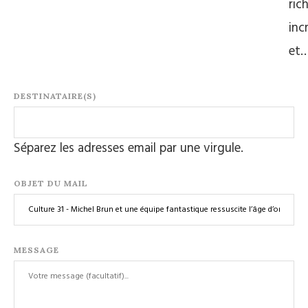
ric
inc
et
DESTINATAIRE(S)
Séparez les adresses email par une virgule.
OBJET DU MAIL
MESSAGE