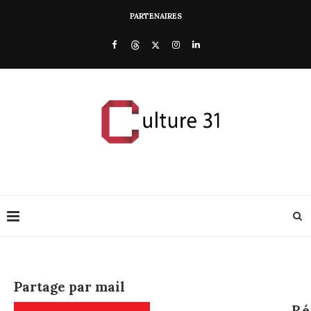
PARTENAIRES
Partage par mail
Ré