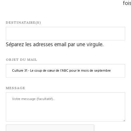
foi
DESTINATAIRE(S)
Séparez les adresses email par une virgule.
OBJET DU MAIL
MESSAGE