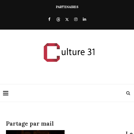
PARTENAIRES
Partage par mail
Le