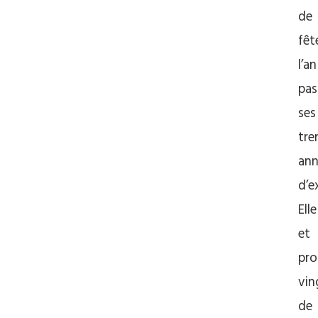
de
fêt
l’an
pas
ses
tre
ann
d’e
Ell
et
pro
vin
de