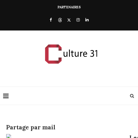
PARTENAIRES
Partage par mail
Le