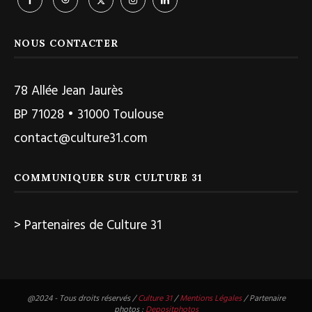
NOUS CONTACTER
78 Allée Jean Jaurès
BP 71028 • 31000 Toulouse
contact@culture31.com
COMMUNIQUER SUR CULTURE 31
> Partenaires de Culture 31
@2024 - Tous droits réservés /
Culture 31
/
Mentions Légales
/ Partenaire
photos :
Depositphotos