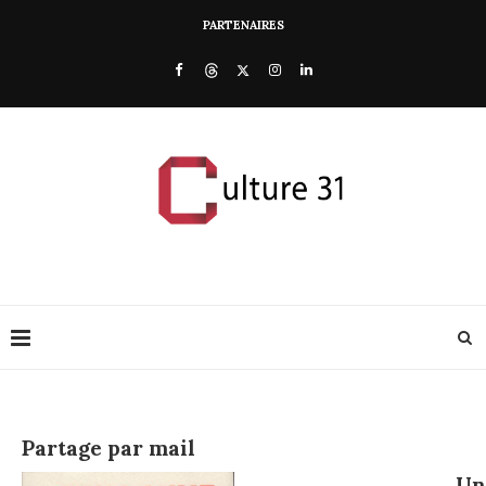
PARTENAIRES
Partage par mail
U