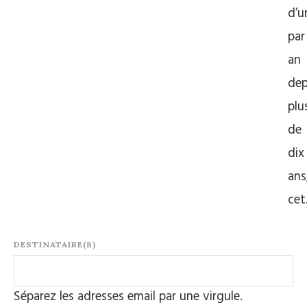
d’u
par
an
dep
plu
de
dix
ans
ce
DESTINATAIRE(S)
Séparez les adresses email par une virgule.