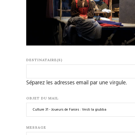
DESTINATAIRE(S)
Séparez les adresses email par une virgule.
OBJET DU MAIL
MESSAGE