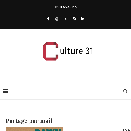
PARTENAIRES
Partage par mail
DE