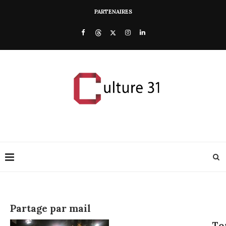
PARTENAIRES
Partage par mail
To