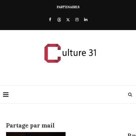
PARTENAIRES
Partage par mail
Ru