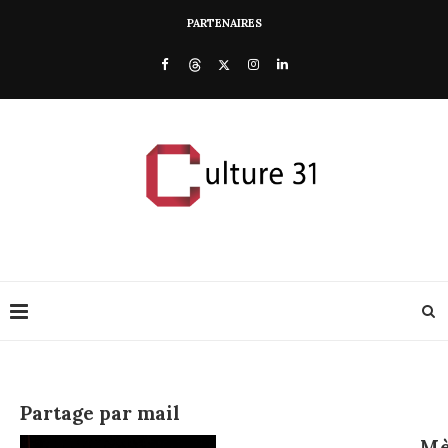
PARTENAIRES
Partage par mail
Mè