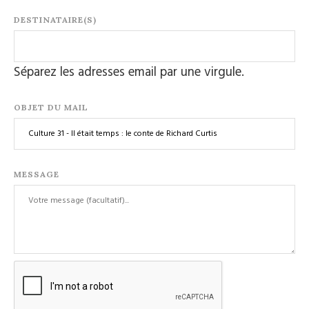
DESTINATAIRE(S)
Séparez les adresses email par une virgule.
OBJET DU MAIL
MESSAGE