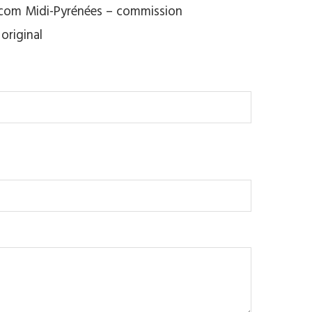
la com Midi-Pyrénées – commission
 original