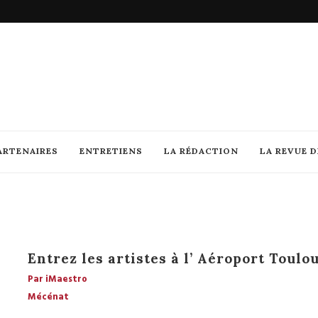
ARTENAIRES
ENTRETIENS
LA RÉDACTION
LA REVUE 
Entrez les artistes à l’ Aéroport Toul
Par iMaestro
Mécénat