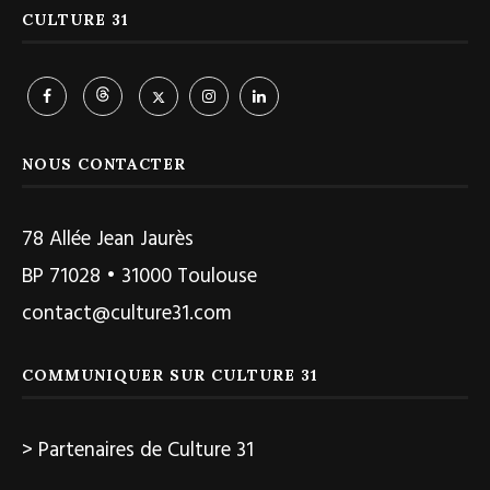
CULTURE 31
NOUS CONTACTER
78 Allée Jean Jaurès
BP 71028 • 31000 Toulouse
contact@culture31.com
COMMUNIQUER SUR CULTURE 31
> Partenaires de Culture 31