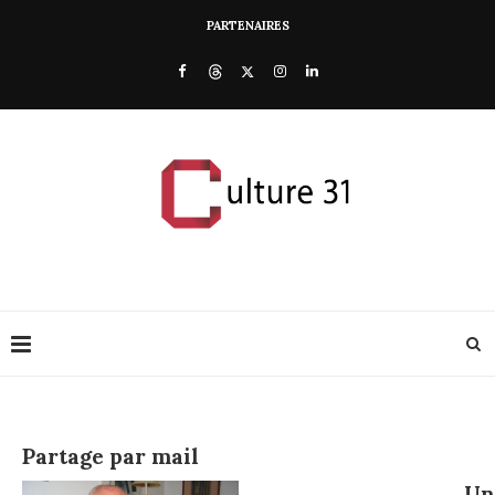
PARTENAIRES
Partage par mail
U