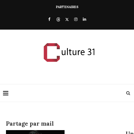
PARTENAIRES
Partage par mail
U