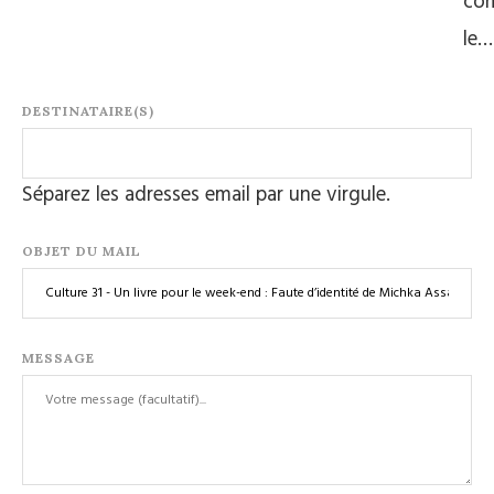
co
le…
DESTINATAIRE(S)
Séparez les adresses email par une virgule.
OBJET DU MAIL
MESSAGE