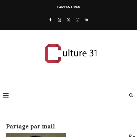
PARTENAIRES
Partage par mail
Sa