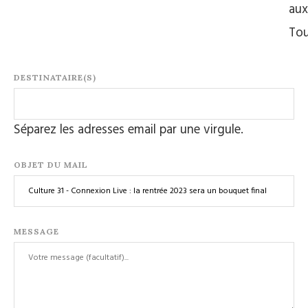
aux
Tou
DESTINATAIRE(S)
Séparez les adresses email par une virgule.
OBJET DU MAIL
MESSAGE