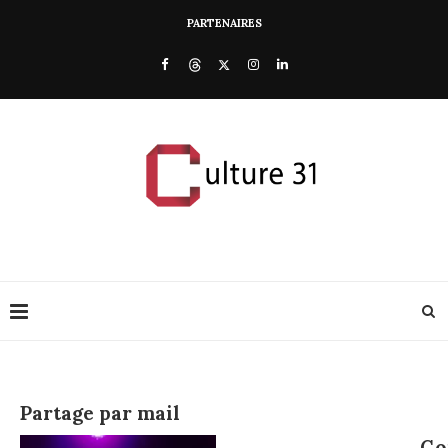
PARTENAIRES
Partage par mail
Co