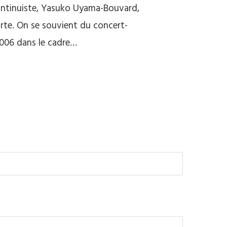
 continuiste, Yasuko Uyama-Bouvard,
orte. On se souvient du concert-
006 dans le cadre…