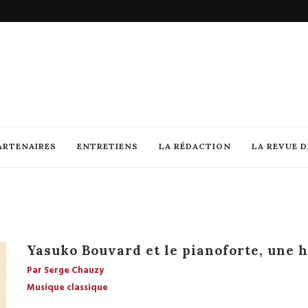
ARTENAIRES
ENTRETIENS
LA RÉDACTION
LA REVUE 
Yasuko Bouvard et le pianoforte, une 
Par Serge Chauzy
Musique classique