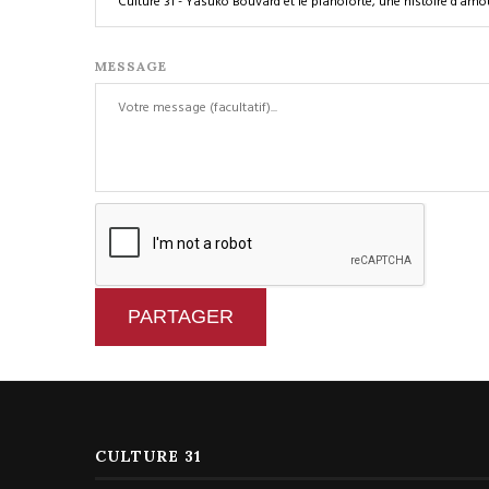
MESSAGE
PARTAGER
CULTURE 31