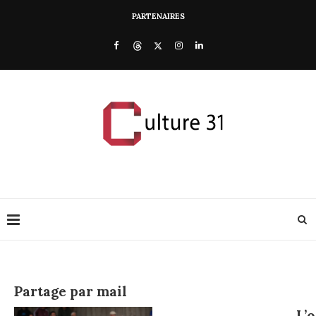
PARTENAIRES
Partage par mail
L’