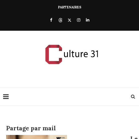
PARTENAIRES
Partage par mail
Le