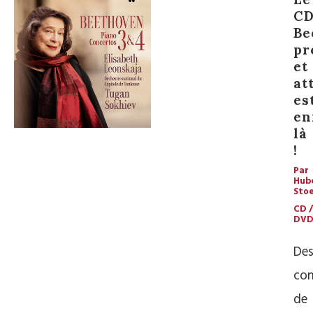
C
Be
pr
et
at
es
en
là
!
Par
Hub
Stoe
CD /
DV
De
con
de