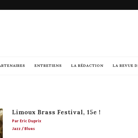
ARTENAIRES
ENTRETIENS
LA RÉDACTION
LA REVUE 
Limoux Brass Festival, 15e !
Par Eric Duprix
Jazz / Blues