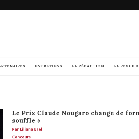
ARTENAIRES
ENTRETIENS
LA RÉDACTION
LA REVUE 
Le Prix Claude Nougaro change de for
souffle »
Par Liliana Brel
Concours