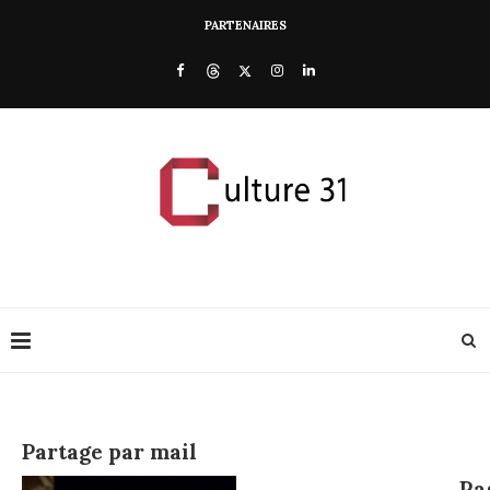
PARTENAIRES
Partage par mail
Pa