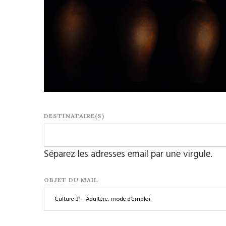
DESTINATAIRE(S)
Séparez les adresses email par une virgule.
OBJET DU MAIL