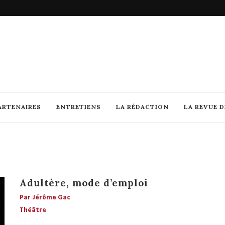
ARTENAIRES
ENTRETIENS
LA RÉDACTION
LA REVUE 
Adultère, mode d’emploi
Par Jérôme Gac
Théâtre