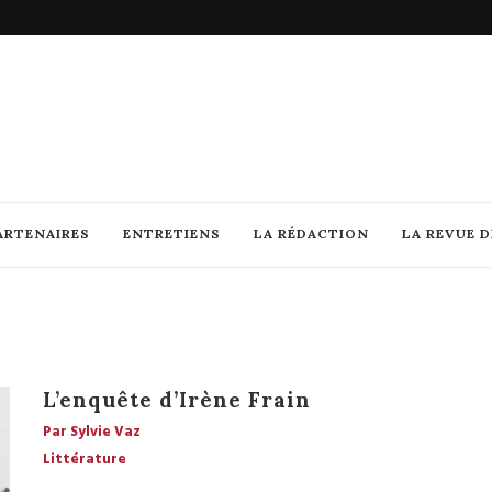
ARTENAIRES
ENTRETIENS
LA RÉDACTION
LA REVUE 
L’enquête d’Irène Frain
Par Sylvie Vaz
Littérature