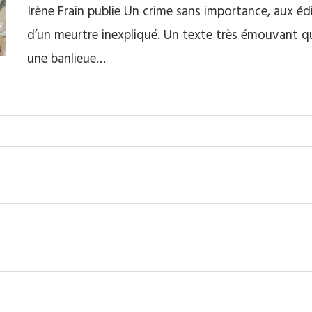
Irène Frain publie Un crime sans importance, aux édi
d’un meurtre inexpliqué. Un texte très émouvant qu
une banlieue…