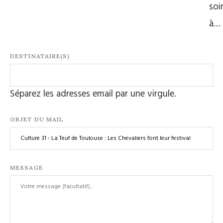
soi
à…
DESTINATAIRE(S)
Séparez les adresses email par une virgule.
OBJET DU MAIL
MESSAGE