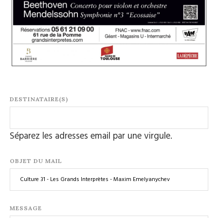
DESTINATAIRE(S)
Séparez les adresses email par une virgule.
OBJET DU MAIL
MESSAGE